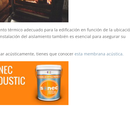
ento térmico adecuado para la edificación en función de la ubicació
instalación del aislamiento también es esencial para asegurar su
lar acústicamente, tienes que conocer
esta membrana acústica.