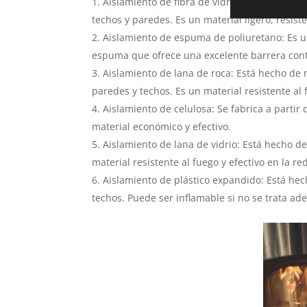
Aislamiento de fibra de vidrio: Este material
techos y paredes. Es un material ligero, resist
Aislamiento de espuma de poliuretano: Es 
espuma que ofrece una excelente barrera contra
Aislamiento de lana de roca: Está hecho de 
paredes y techos. Es un material resistente al
Aislamiento de celulosa: Se fabrica a partir
material económico y efectivo.
Aislamiento de lana de vidrio: Está hecho de
material resistente al fuego y efectivo en la re
Aislamiento de plástico expandido: Está he
techos. Puede ser inflamable si no se trata ad