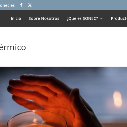
onec.es
Inicio
Sobre Nosotros
¿Qué es SONEC?
Product
térmico