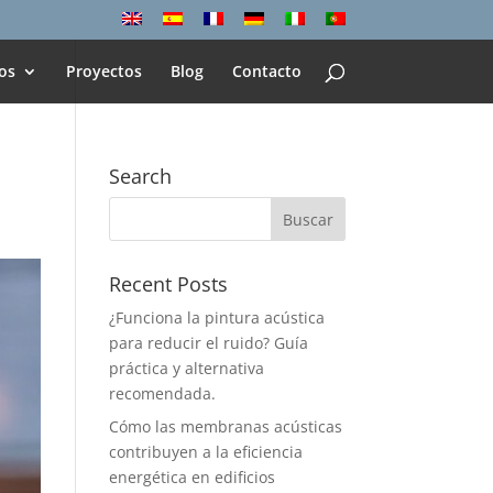
os
Proyectos
Blog
Contacto
Search
Recent Posts
¿Funciona la pintura acústica
para reducir el ruido? Guía
práctica y alternativa
recomendada.
Cómo las membranas acústicas
contribuyen a la eficiencia
energética en edificios