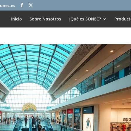
onec.es
Inicio
Sobre Nosotros
¿Qué es SONEC?
Product