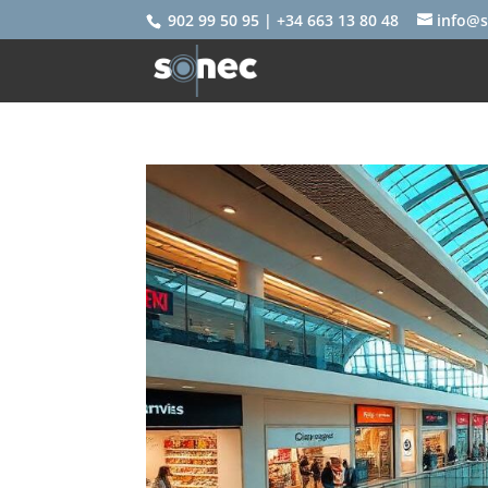
902 99 50 95 | +34 663 13 80 48
info@s