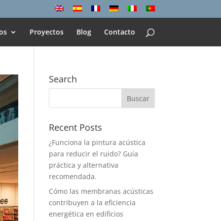
os
Proyectos
Blog
Contacto
Search
Recent Posts
¿Funciona la pintura acústica
para reducir el ruido? Guía
práctica y alternativa
recomendada.
Cómo las membranas acústicas
contribuyen a la eficiencia
energética en edificios