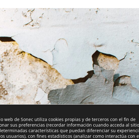
tio web de Sonec utiliza cookies propias y de terceros con el fin de
ionar sus preferencias (recordar información cuando acceda al siti
determinadas características que puedan diferenciar su experienc
ros usuarios), con fines estadísticos (analizar como interactúa con e