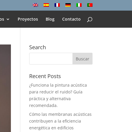
os
Proyectos
Blog
Contacto
Search
Recent Posts
¿Funciona la pintura acústica
para reducir el ruido? Guía
práctica y alternativa
recomendada.
Cómo las membranas acústicas
contribuyen a la eficiencia
energética en edificios