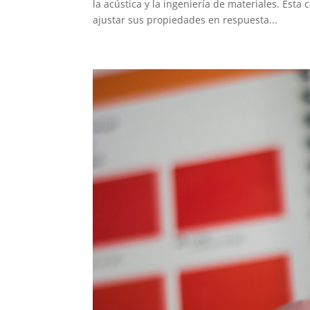
la acústica y la ingeniería de materiales. Esta
ajustar sus propiedades en respuesta...