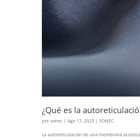
¿Qué es la autoreticulac
por
sonec
|
Ago 17, 2023
|
SONEC
La autoreticulación de una membrana acústic