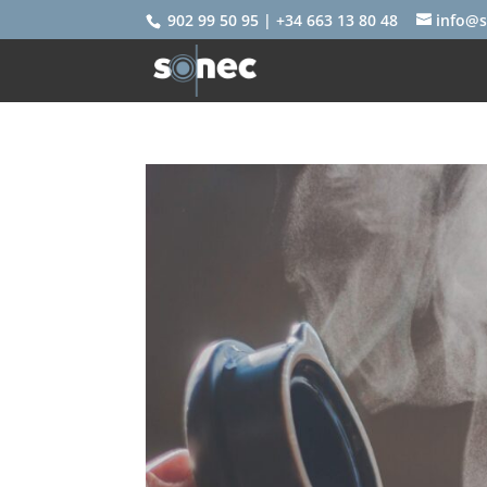
902 99 50 95 | +34 663 13 80 48
info@s