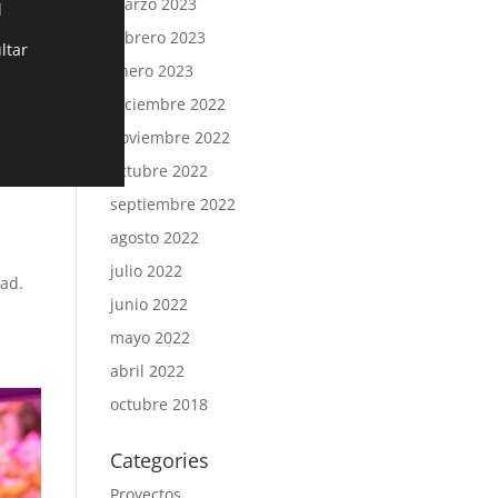
marzo 2023
l
febrero 2023
ltar
enero 2023
diciembre 2022
noviembre 2022
octubre 2022
septiembre 2022
agosto 2022
julio 2022
dad.
junio 2022
mayo 2022
abril 2022
octubre 2018
Categories
Proyectos