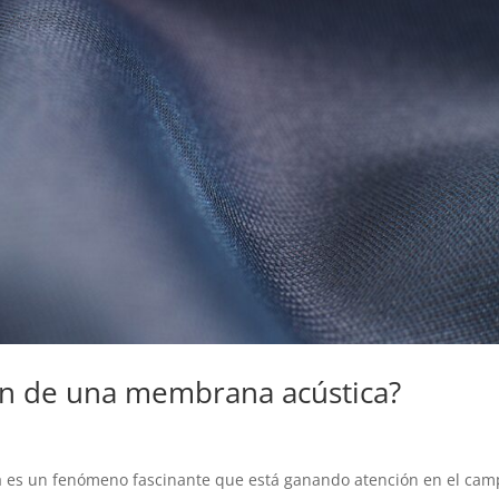
ión de una membrana acústica?
a es un fenómeno fascinante que está ganando atención en el cam