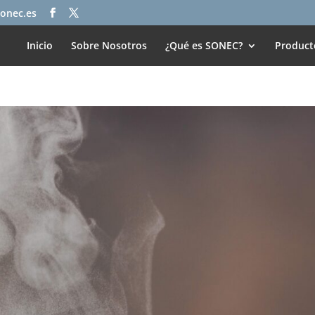
onec.es
Inicio
Sobre Nosotros
¿Qué es SONEC?
Product