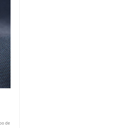
po de