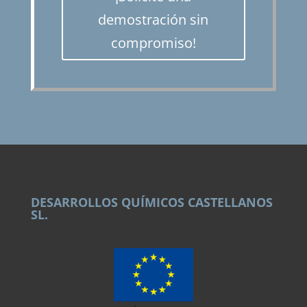
demostración sin
compromiso!
DESARROLLOS QUÍMICOS CASTELLANOS
SL.