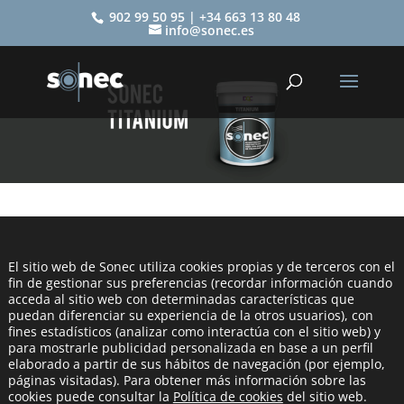
902 99 50 95 | +34 663 13 80 48
info@sonec.es

El sitio web de Sonec utiliza cookies propias y de terceros con el
fin de gestionar sus preferencias (recordar información cuando
acceda al sitio web con determinadas características que
puedan diferenciar su experiencia de la otros usuarios), con
fines estadísticos (analizar como interactúa con el sitio web) y
AISLAMIENTO DE FACHADAS
para mostrarle publicidad personalizada en base a un perfil
elaborado a partir de sus hábitos de navegación (por ejemplo,
páginas visitadas). Para obtener más información sobre las
Indicado para la rehabilitación de fachadas.
cookies puede consultar la
Política de cookies
del sitio web.
Diseñado para optimizar las prestaciones acústico-