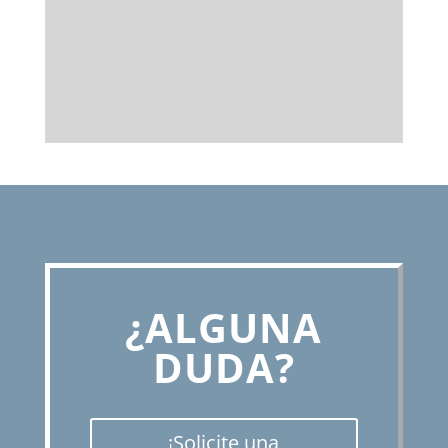
¿ALGUNA
DUDA?
¡Solicite una