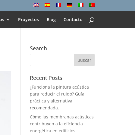
os
Proyectos
Blog
Contacto
Search
Recent Posts
¿Funciona la pintura acústica
para reducir el ruido? Guía
práctica y alternativa
recomendada.
Cómo las membranas acústicas
contribuyen a la eficiencia
energética en edificios