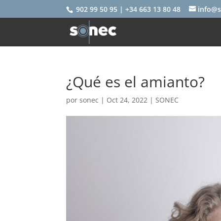
902 99 50 95 | +34 663 13 80 48
info@s
¿Qué es el amianto?
por
sonec
|
Oct 24, 2022
|
SONEC