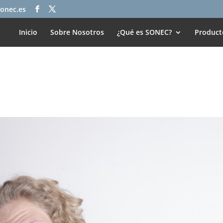
onec.es
Inicio
Sobre Nosotros
¿Qué es SONEC?
Product