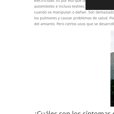
electricidad. Es por eso que se han utilizado 
automóviles e incluso textiles.Pero las fibra
cuando se manipulan o dañan. Son demasiado 
los pulmones y causar problemas de salud. Por
del amianto. Pero ciertos usos que se desarrol
¿Cuáles son los síntomas 