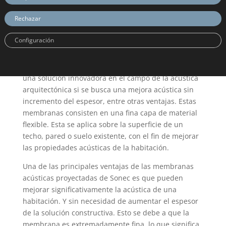
Rechazar
Configuración
Las membranas acústicas proyectadas de Sonec son
una solución innovadora en el campo de la acústica
arquitectónica si se busca una mejora acústica sin
incremento del espesor, entre otras ventajas. Estas
membranas consisten en una fina capa de material
flexible. Esta se aplica sobre la superficie de un
techo, pared o suelo existente, con el fin de mejorar
las propiedades acústicas de la habitación.
Una de las principales ventajas de las membranas
acústicas proyectadas de Sonec es que pueden
mejorar significativamente la acústica de una
habitación. Y sin necesidad de aumentar el espesor
de la solución constructiva. Esto se debe a que la
membrana es extremadamente fina, lo que significa