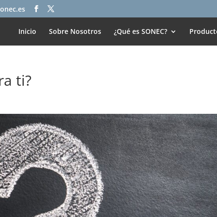
onec.es
Inicio
Sobre Nosotros
¿Qué es SONEC?
Product
a ti?