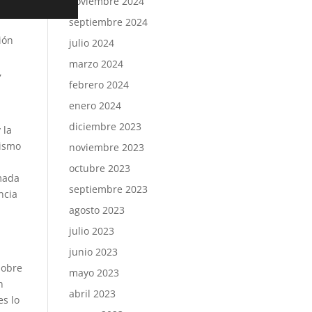
noviembre 2024
por de
septiembre 2024
ión
julio 2024
marzo 2024
,
febrero 2024
enero 2024
diciembre 2023
 la
mismo
noviembre 2023
octubre 2023
mada
septiembre 2023
ncia
agosto 2023
julio 2023
junio 2023
sobre
mayo 2023
n
abril 2023
es lo