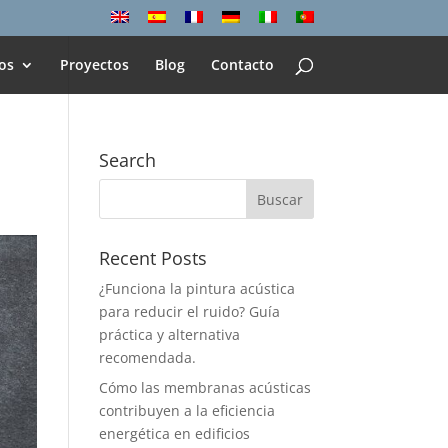
os
Proyectos
Blog
Contacto
Search
Recent Posts
¿Funciona la pintura acústica
para reducir el ruido? Guía
práctica y alternativa
recomendada.
Cómo las membranas acústicas
contribuyen a la eficiencia
energética en edificios