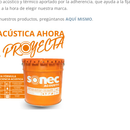
o acústico y térmico aportado por la adherencia, que ayuda a la fij
 a la hora de elegir nuestra marca.
e nuestros productos, pregúntanos
AQUÍ MISMO
.