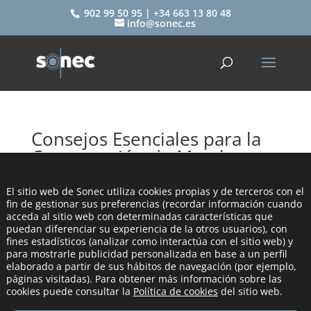
902 99 50 95 | +34 663 13 80 48
info@sonec.es
Consejos Esenciales para la
Conservación de Membranas
Acústicas
El sitio web de Sonec utiliza cookies propias y de terceros con el
por
sonec
|
Dic 20, 2023
|
SONEC
fin de gestionar sus preferencias (recordar información cuando
acceda al sitio web con determinadas características que
puedan diferenciar su experiencia de la otros usuarios), con
fines estadísticos (analizar como interactúa con el sitio web) y
para mostrarle publicidad personalizada en base a un perfil
elaborado a partir de sus hábitos de navegación (por ejemplo,
páginas visitadas). Para obtener más información sobre las
cookies puede consultar la
Política de cookies
del sitio web.