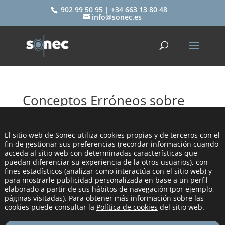
902 99 50 95 | +34 663 13 80 48
info@sonec.es
Conceptos Erróneos sobre
Membranas Acústicas
por
sonec
|
Ene 16, 2024
|
SONEC
El sitio web de Sonec utiliza cookies propias y de terceros con el
fin de gestionar sus preferencias (recordar información cuando
acceda al sitio web con determinadas características que
puedan diferenciar su experiencia de la otros usuarios), con
fines estadísticos (analizar como interactúa con el sitio web) y
para mostrarle publicidad personalizada en base a un perfil
elaborado a partir de sus hábitos de navegación (por ejemplo,
páginas visitadas). Para obtener más información sobre las
cookies puede consultar la
Política de cookies
del sitio web.