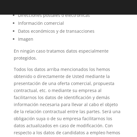
Datos de identificación
Direcciones postales o electrónicas
Información comercial
Datos económicos y de transacciones
Imagen
En ningún caso tratamos datos especialmente
protegidos.
Todos los datos arriba mencionados los hemos
obtenido o directamente de Usted mediante la
presentación de una oferta comercial, propuesta
contractual, etc. o mediante su empresa al
facilitarnos los datos de identificación y demás
información necesaria para llevar al cabo el objeto
de la relación contractual entre las partes. Será una
obligación suya o de su empresa facilitarnos los
datos actualizados en caso de modificación. Con
respecto a los datos de candidatos a empleo hemos