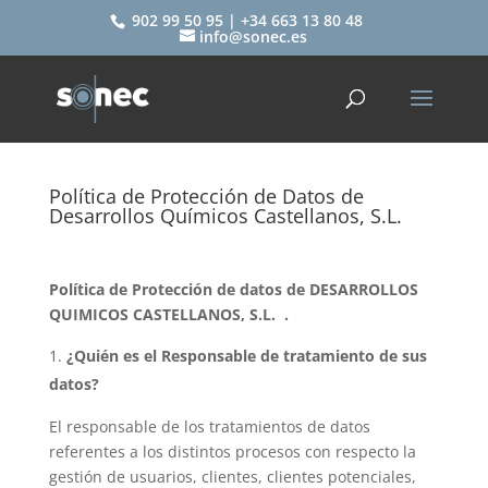
902 99 50 95 | +34 663 13 80 48
info@sonec.es
Política de Protección de Datos de
Desarrollos Químicos Castellanos, S.L.
Política de Protección de datos de
DESARROLLOS
QUIMICOS CASTELLANOS, S.L.
.
¿Quién es el Responsable de tratamiento de sus
datos?
El responsable de los tratamientos de datos
referentes a los distintos procesos con respecto la
gestión de usuarios, clientes, clientes potenciales,