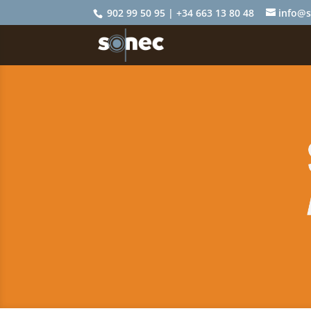
902 99 50 95 | +34 663 13 80 48
info@s