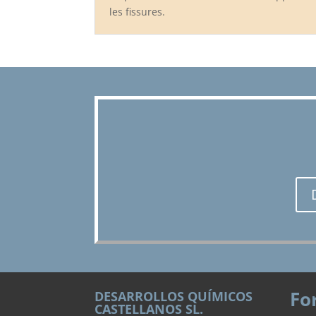
les fissures
.
Fo
DESARROLLOS QUÍMICOS
CASTELLANOS SL.