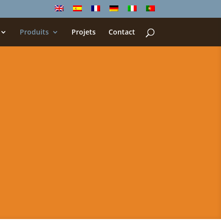
Produits
Projets
Contact