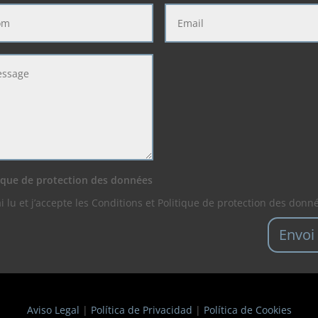
ique de protection des données
’ai lu et j’accepte les Conditions et Politique de protection des don
Envoi
Aviso Legal
|
Política de Privacidad
|
Política de Cookies