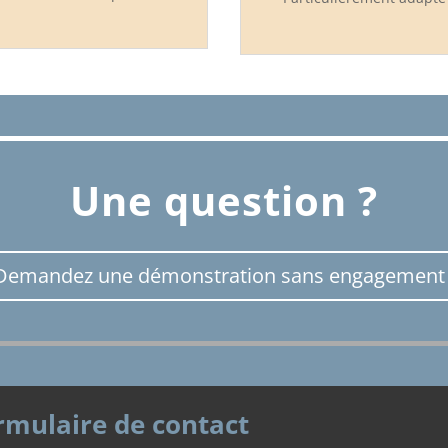
Une question ?
Demandez une démonstration sans engagement 
rmulaire de contact