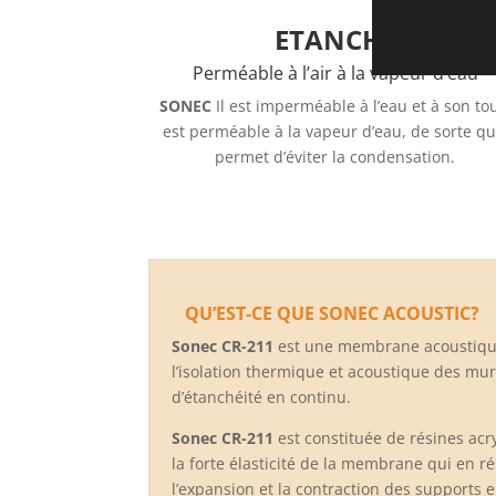
ETANCHE
Perméable à l’air
à
la vapeur d’eau
SONEC
Il est imperméable à l’eau et à son to
est perméable à la vapeur d’eau, de sorte qu’
permet d’éviter
la condensation.
QU’EST-CE QUE
SONEC ACOUSTIC?
Sonec CR-211
est une membrane acoustique
l’isolation thermique et acoustique des mur
d’étanchéité en continu.
Sonec CR-211
est constituée de
résines acr
la forte élasticité de la membrane
qui en r
l’expansion et la contraction des supports
e